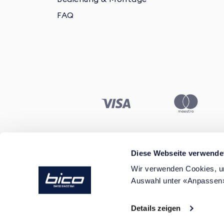
FAQ
Diese Webseite verwende
Wir verwenden Cookies, um
Darf ich
Auswahl unter «Anpassen
© BICO Switzerland. All rights reserved.
Details zeigen