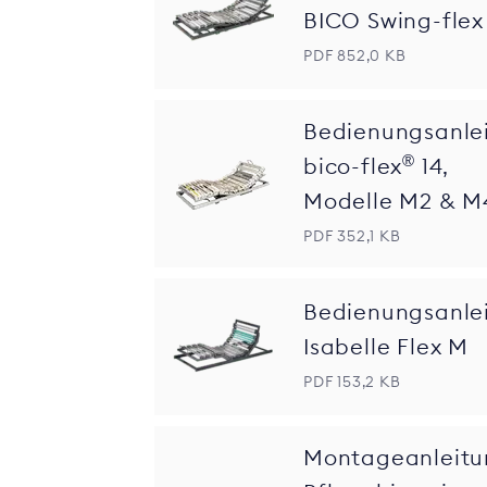
BICO Swing-flex
PDF 852,0 KB
Bedienungsanle
®
bico-flex
14,
Modelle M2 & M
PDF 352,1 KB
Bedienungsanle
Isabelle Flex M
PDF 153,2 KB
Montageanleitu