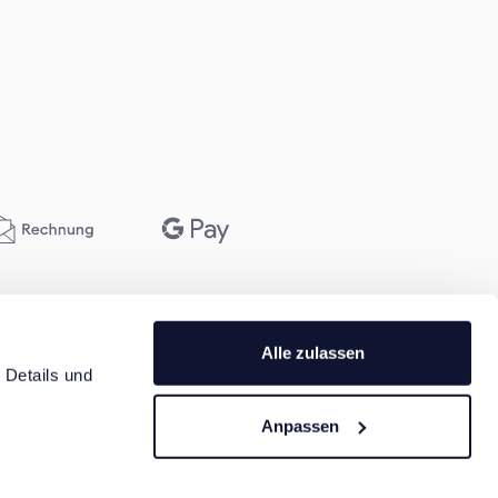
Alle zulassen
Details und 
Anpassen
Cookierichtlinien
AGB
Impressum