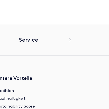
Service
nsere Vorteile
adition
achhaltigkeit
stainability Score