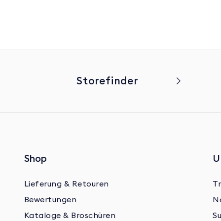
Storefinder
Shop
U
Lieferung & Retouren
Tr
Bewertungen
N
Kataloge & Broschüren
Su