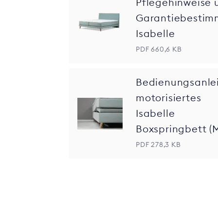
Pflegehinweise 
Garantiebesti
Isabelle
PDF 660,6 KB
Bedienungsanle
motorisiertes
Isabelle
Boxspringbett (
PDF 278,3 KB