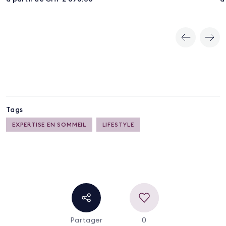
sur 5
s
Tags
EXPERTISE EN SOMMEIL
LIFESTYLE
Partager
0