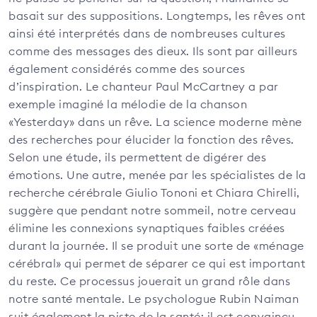
basait sur des suppositions. Longtemps, les rêves ont
ainsi été interprétés dans de nombreuses cultures
comme des messages des dieux. Ils sont par ailleurs
également considérés comme des sources
d’inspiration. Le chanteur Paul McCartney a par
exemple imaginé la mélodie de la chanson
«Yesterday» dans un rêve. La science moderne mène
des recherches pour élucider la fonction des rêves.
Selon une étude, ils permettent de digérer des
émotions. Une autre, menée par les spécialistes de la
recherche cérébrale Giulio Tononi et Chiara Chirelli,
suggère que pendant notre sommeil, notre cerveau
élimine les connexions synaptiques faibles créées
durant la journée. Il se produit une sorte de «ménage
cérébral» qui permet de séparer ce qui est important
du reste. Ce processus jouerait un grand rôle dans
notre santé mentale. Le psychologue Rubin Naiman
suit également la piste de la santé: il est convaincu