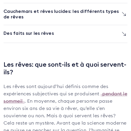
Cauchemars et rêves lucides: les différents types
de rêves
Des faits sur les rêves
Les rêves: que sont-ils et à quoi servent-
ils?
Les rêves sont aujourd’hui définis comme des
expériences subjectives qui se produisent
pendant le
sommeil
. En moyenne, chaque personne passe
environ six ans de sa vie à rêver, qu’elle s’en
souvienne ou non. Mais à quoi servent les rêves?
Cela reste un mystère. Avant que la science moderne
ne puisse se pencher sur la question, l’humanité se