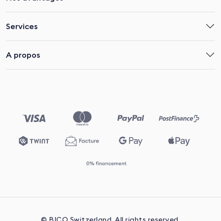
Services
A propos
© BICO Switzerland. All rights reserved.