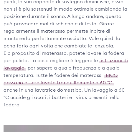
punti, la sua capacità di sostegno diminuisce, ossia
non si è più sostenuti in modo ottimale cambiando la
posizione durante il sonno. A lungo andare, questo
può provocare mal di schiena e di testa. Girare
regolarmente il materasso permette inoltre di
mantenerlo perfettamente asciutto. Vale quindi la
pena farlo ogni volta che cambiate le lenzuola.
E a proposito di materasso, potete lavare la fodera
per pulirlo. La cosa migliore è leggere le
istruzioni di
lavaggio
per sapere a quale frequenza e a quale
temperatura. Tutte le fodere dei materassi
BICO
possono essere lavate tranquillamente a 60 °C
anche in una lavatrice domestica. Un lavaggio a 60
°C uccide gli acari, i batteri e i virus presenti nella
fodera.