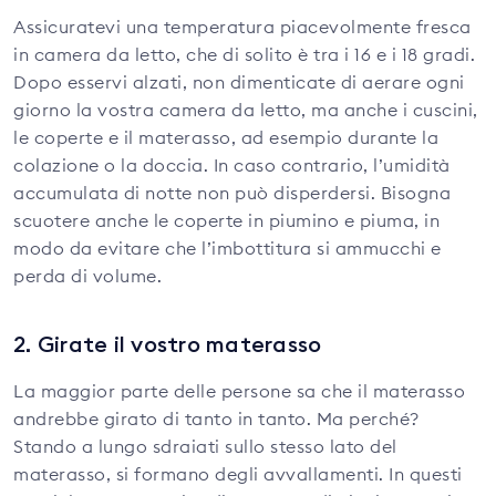
Assicuratevi una temperatura piacevolmente fresca
in camera da letto, che di solito è tra i 16 e i 18 gradi.
Dopo esservi alzati, non dimenticate di aerare ogni
giorno la vostra camera da letto, ma anche i cuscini,
le coperte e il materasso, ad esempio durante la
colazione o la doccia. In caso contrario, l’umidità
accumulata di notte non può disperdersi. Bisogna
scuotere anche le coperte in piumino e piuma, in
modo da evitare che l’imbottitura si ammucchi e
perda di volume.
2. Girate il vostro materasso
La maggior parte delle persone sa che il materasso
andrebbe girato di tanto in tanto. Ma perché?
Stando a lungo sdraiati sullo stesso lato del
materasso, si formano degli avvallamenti. In questi