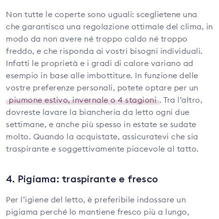
Non tutte le coperte sono uguali: sceglietene una
che garantisca una regolazione ottimale del clima, in
modo da non avere né troppo caldo né troppo
freddo, e che risponda ai vostri bisogni individuali.
Infatti le proprietà e i gradi di calore variano ad
esempio in base alle imbottiture. In funzione delle
vostre preferenze personali, potete optare per un
piumone estivo, invernale o 4 stagioni
. Tra l’altro,
dovreste lavare la biancheria da letto ogni due
settimane, e anche più spesso in estate se sudate
molto. Quando la acquistate, assicuratevi che sia
traspirante e soggettivamente piacevole al tatto.
4. Pigiama: traspirante e fresco
Per l’igiene del letto, è preferibile indossare un
pigiama perché lo mantiene fresco più a lungo,