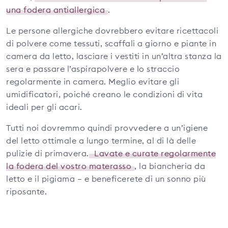
una fodera antiallergica
.
Le persone allergiche dovrebbero evitare ricettacoli
di polvere come tessuti, scaffali a giorno e piante in
camera da letto, lasciare i vestiti in un’altra stanza la
sera e passare l’aspirapolvere e lo straccio
regolarmente in camera. Meglio evitare gli
umidificatori, poiché creano le condizioni di vita
ideali per gli acari.
Tutti noi dovremmo quindi provvedere a un’igiene
del letto ottimale a lungo termine, al di là delle
pulizie di primavera.
Lavate e curate regolarmente
la fodera del vostro materasso
, la biancheria da
letto e il pigiama – e beneficerete di un sonno più
riposante.