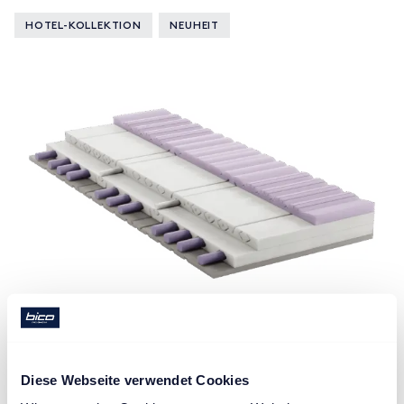
HOTEL-KOLLEKTION
NEUHEIT
PRO BodyPrime
Diese Webseite verwendet Cookies
Ausgewogene Entspannung für alle.