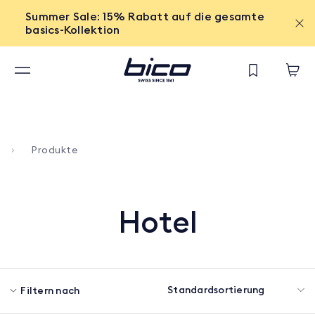
Summer Sale: 15% Rabatt auf die gesamte
basics-Kollektion
Produkte
Hotel
Filtern nach