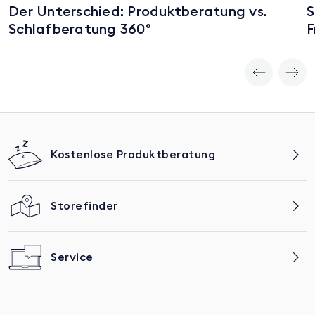
Der Unterschied: Produktberatung vs.
S
Schlafberatung 360°
F
Kostenlose Produktberatung
Storefinder
Service