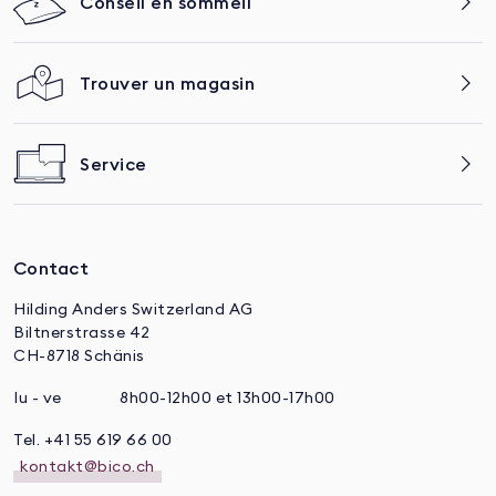
Conseil en sommeil
Trouver un magasin
Service
Contact
Hilding Anders Switzerland AG
Biltnerstrasse 42
CH-8718 Schänis
lu - ve
8h00-12h00 et 13h00-17h00
Tel. +41 55 619 66 00
kontakt@bico.ch