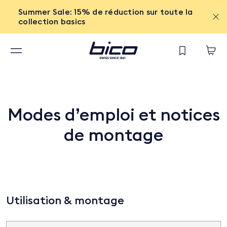
Summer Sale: 15% de réduction sur toute la
collection basics
Modes d’emploi et notices
de montage
Utilisation & montage