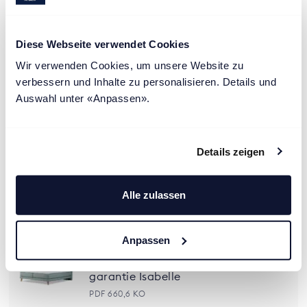
modèles M2 & M4
PDF 352,1 KO
Diese Webseite verwendet Cookies
Télécharger
Wir verwenden Cookies, um unsere Website zu 
verbessern und Inhalte zu personalisieren. Details und 
Auswahl unter «Anpassen».
Mode d’emploi Isabelle Flex M
PDF 153,2 KO
Details zeigen
Alle zulassen
Télécharger
Anpassen
Instructions de montage, consignes
d’entretien et dispositions de
garantie Isabelle
PDF 660,6 KO