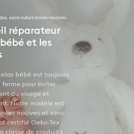
 dos, sans substances nocives
l réparateur
 bébé et les
s
elas bébé est toujours
 ferme pour éviter
ent du visage et
ent. Notre modèle est
ances nocives et sans
est certifié Oeko-Tex
a classe de produit 1