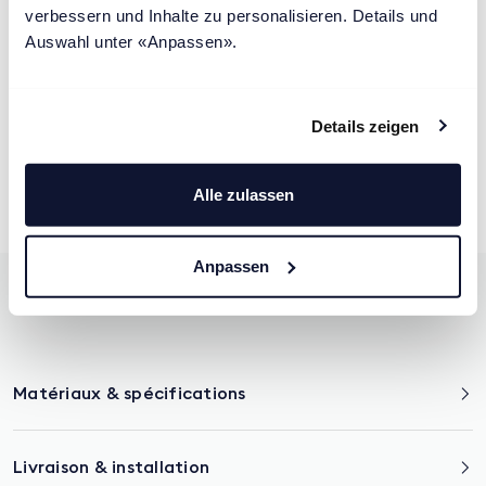
verbessern und Inhalte zu personalisieren. Details und 
Auswahl unter «Anpassen».
Adaptation ergonomique
1
Details zeigen
Hauteur ajustable
2
Alle zulassen
Housse douce
3
Anpassen
Matériaux & spécifications
Livraison & installation