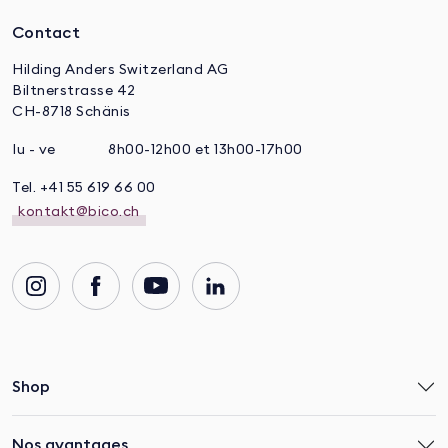
Contact
Hilding Anders Switzerland AG
Biltnerstrasse 42
CH-8718 Schänis
lu - ve
8h00-12h00 et 13h00-17h00
Tel. +41 55 619 66 00
kontakt@bico.ch
Shop
Nos avantages