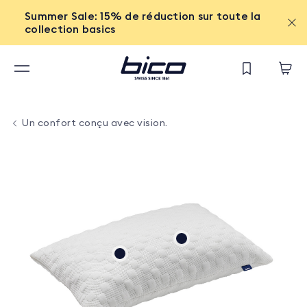
Summer Sale: 15% de réduction sur toute la
collection basics
Un confort conçu avec vision.