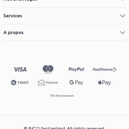
Services
A propos
© BICO Switzerland. All rights reserved.