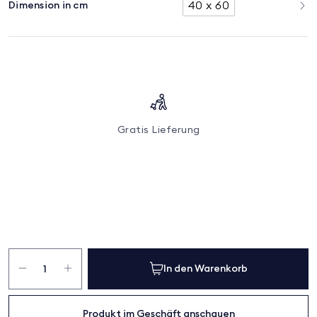
40 x 60
Dimension in cm
Gratis Lieferung
Isabelle
Komfortkissen
In den Warenkorb
Menge
Produkt im Geschäft anschauen