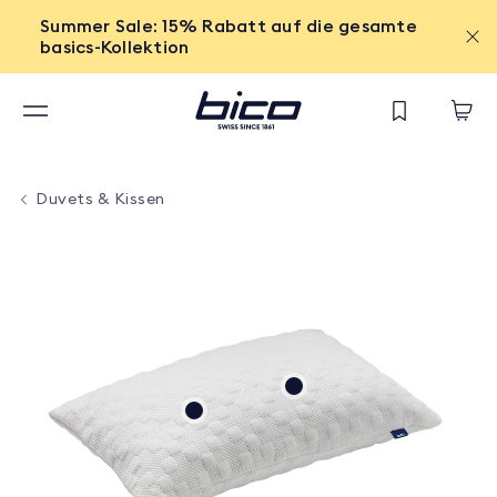
Summer Sale: 15% Rabatt auf die gesamte
basics-Kollektion
Duvets & Kissen