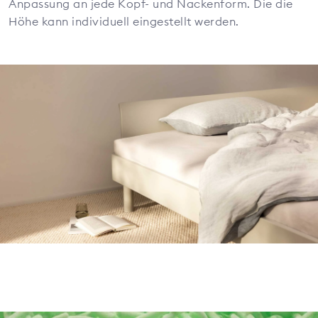
Anpassung an jede Kopf- und Nackenform. Die die
Höhe kann individuell eingestellt werden.