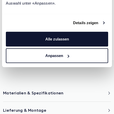
Auswahl unter «Anpassen».
Details zeigen
Ergonomische Anpassung
1
Alle zulassen
Höhenverstellbarkeit
2
Weicher Bezug
3
Anpassen
Materialien & Spezifikationen
Lieferung & Montage