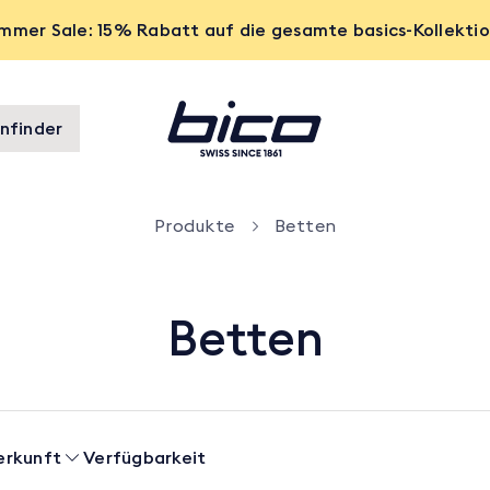
mmer Sale: 15% Rabatt auf die gesamte basics-Kollekti
nfinder
Produkte
Betten
Betten
erkunft
Verfügbarkeit