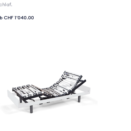
chlaf.
b CHF 1'040.00