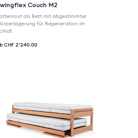
wingflex Couch M2
attenrost als Bett mit abgestimmter
örperlagerung für Regeneration im
chlaf.
b CHF 2'240.00