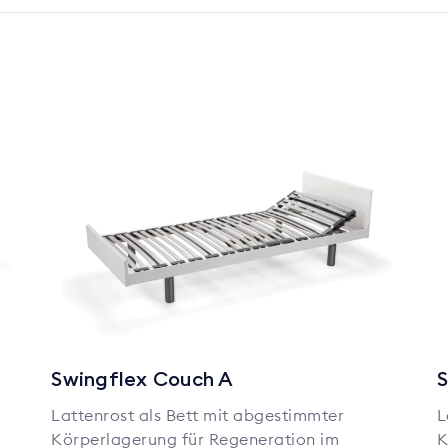
Swingflex Couch A
S
Lattenrost als Bett mit abgestimmter
L
Körperlagerung für Regeneration im
K