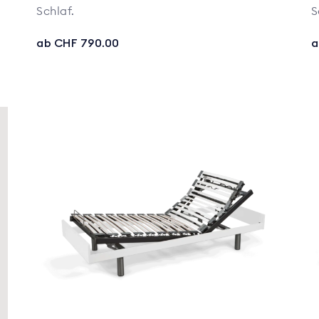
Schlaf.
S
ab CHF 790.00
a