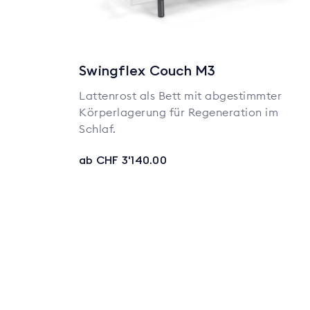
Swingflex Couch M3
Lattenrost als Bett mit abgestimmter
Körperlagerung für Regeneration im
Schlaf.
ab CHF 3'140.00