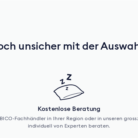
ch unsicher mit der Auswa
Kostenlose Beratung
m BICO-Fachhändler in Ihrer Region oder in unseren gr
individuell von Experten beraten.