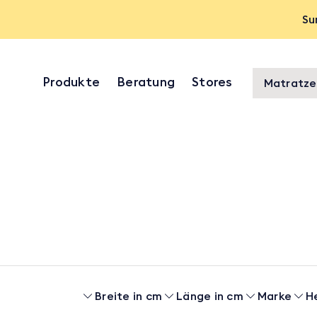
Su
Produkte
Beratung
Stores
Matratze
Breite in cm
Länge in cm
Marke
H