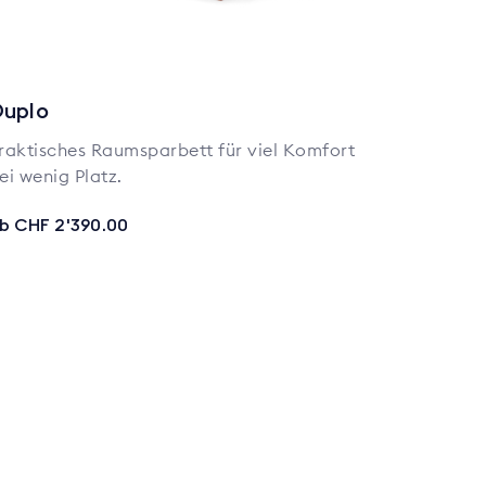
uplo
raktisches Raumsparbett für viel Komfort
ei wenig Platz.
b CHF 2'390.00