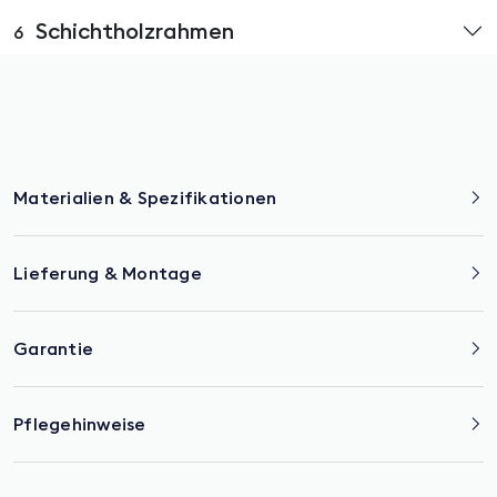
Schichtholzrahmen
6
Materialien & Spezifikationen
Lieferung & Montage
Garantie
Pflegehinweise