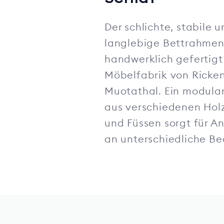
Der schlichte, stabile 
langlebige Bettrahmen 
handwerklich gefertigt 
Möbelfabrik von Ricke
Muotathal. Ein modula
aus verschiedenen Hol
und Füssen sorgt für 
an unterschiedliche Be