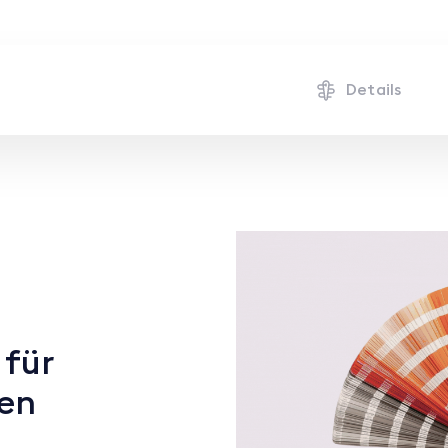
Details
 für
ten