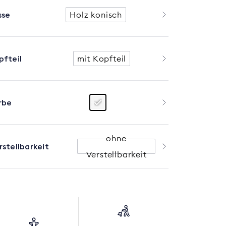
sse
Holz konisch
pfteil
mit Kopfteil
rbe
ohne
rstellbarkeit
Verstellbarkeit