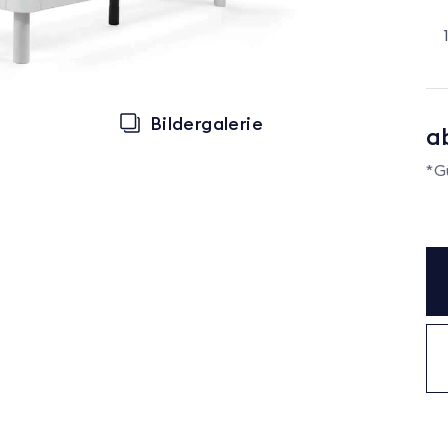
Bildergalerie
a
*G