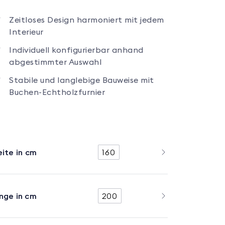
Zeitloses Design harmoniert mit jedem
Interieur
Individuell konfigurierbar anhand
abgestimmter Auswahl
Stabile und langlebige Bauweise mit
Buchen-Echtholzfurnier
eite in cm
160
nge in cm
200