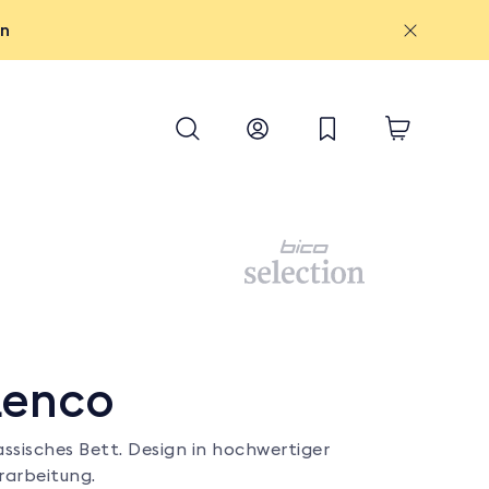
on
Lenco
assisches Bett. Design in hochwertiger
rarbeitung.