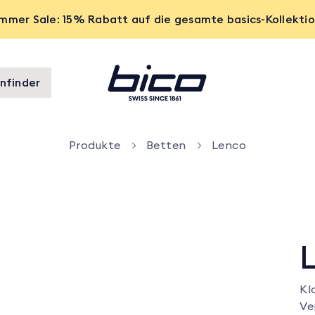
mmer Sale: 15% Rabatt auf die gesamte basics-Kollekti
nfinder
Produkte
Betten
Lenco
Kl
Ve