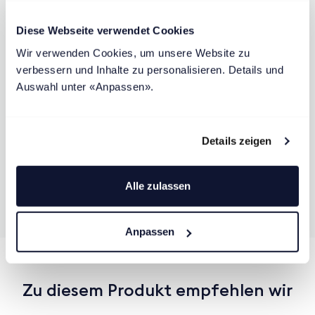
In unseren vier Schweizer Showrooms stehen Ihnen unsere
erfahrenen Schlafexpertinnen und -experten zur Seite. Sie
Diese Webseite verwendet Cookies
beraten Sie kostenlos bei der Auswahl – für spürbar
Wir verwenden Cookies, um unsere Website zu 
erholsamere Nächte.
verbessern und Inhalte zu personalisieren. Details und 
Auswahl unter «Anpassen».
Termin buchen
Details zeigen
Alle zulassen
Anpassen
Zu diesem Produkt empfehlen wir