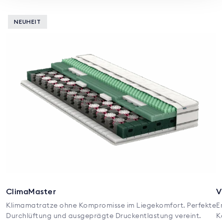
NEUHEIT
ClimaMaster
V
Klimamatratze ohne Kompromisse im Liegekomfort. Perfekte
E
Durchlüftung und ausgeprägte Druckentlastung vereint.
K