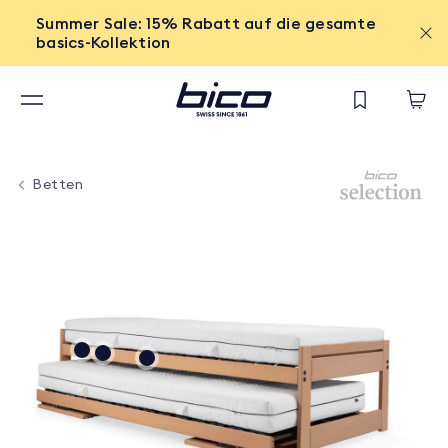
Summer Sale: 15% Rabatt auf die gesamte
basics-Kollektion
Betten