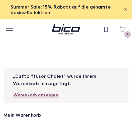
Summer Sale: 15% Rabatt auf die gesamte
basics-Kollektion
1
„Duftdiffusor Chalet“ wurde Ihrem
Warenkorb hinzugefügt.
Warenkorb anzeigen
Mein Warenkorb