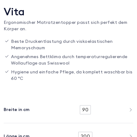
Vita
Ergonomischer Matratzentopper passt sich perfekt dem
Körper an.
Beste Druckentlastung durch viskoelastischen
Memoryschaum
Angenehmes Bettklima durch temperaturregulierende
Wollauflage aus Swisswool
Hygiene und einfache Pflege, da komplett waschbar bis
60 °C
90
Breite in cm
200
Länge in cm