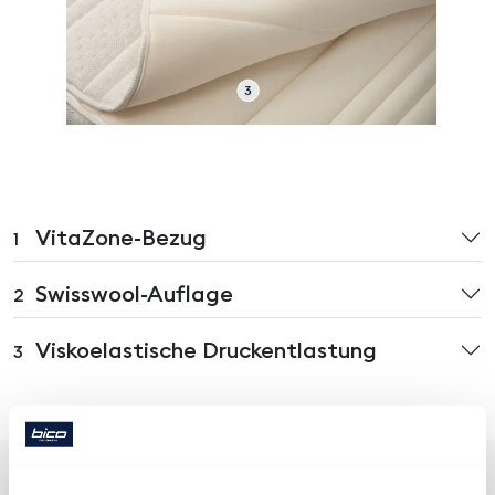
VitaZone-Bezug
1
Swisswool-Auflage
2
Viskoelastische Druckentlastung
3