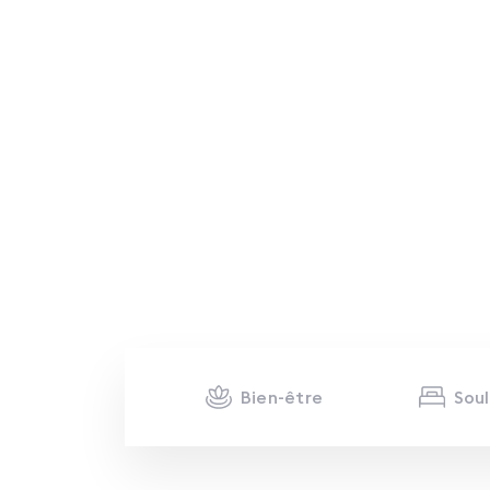
Bien-être
Sou