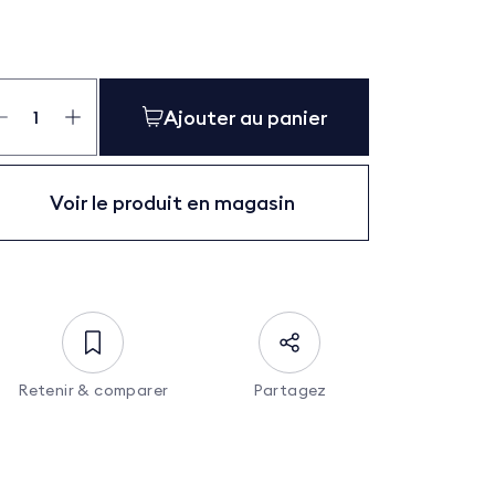
antité
Ajouter au panier
ta
Voir le produit en magasin
Retenir & comparer
Partagez