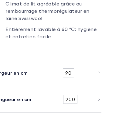
Climat de lit agréable grâce au
rembourrage thermorégulateur en
laine Swisswool
Entièrement lavable à 60 °C: hygiène
et entretien facile
rgeur en cm
90
ngueur en cm
200