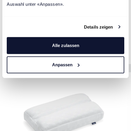
Auswahl unter «Anpassen».
Details zeigen
Couettes & oreillers
Alle zulassen
Anpassen