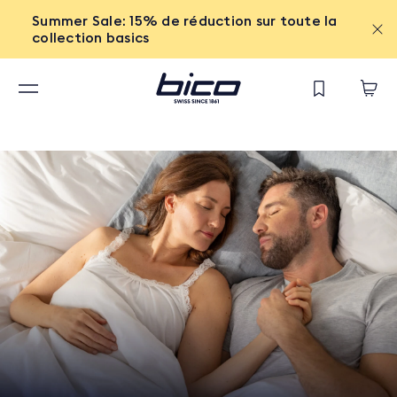
Summer Sale: 15% de réduction sur toute la
collection basics