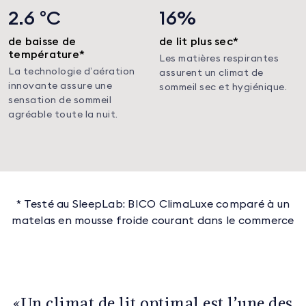
2.6 °C
16%
de baisse de
de lit plus sec*
température*
Les matières respirantes
La technologie d’aération
assurent un climat de
innovante assure une
sommeil sec et hygiénique.
sensation de sommeil
agréable toute la nuit.
* Testé au SleepLab: BICO ClimaLuxe comparé à un
matelas en mousse froide courant dans le commerce
«Un climat de lit optimal est l’une des