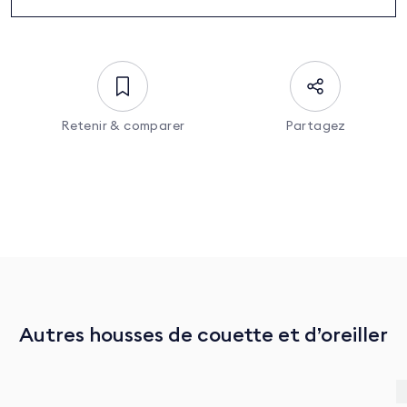
Pixel
Retenir & comparer
Partagez
Autres housses de couette et d’oreiller