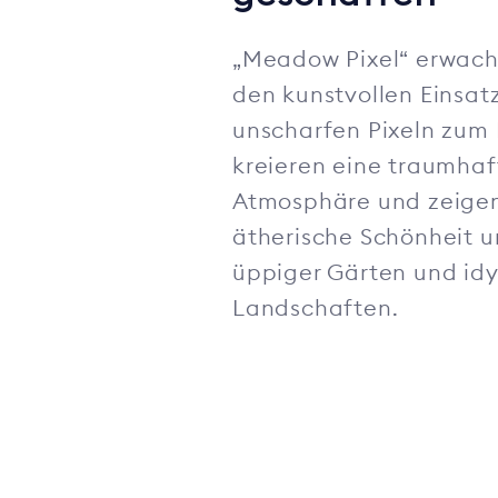
„Meadow Pixel“ erwac
den kunstvollen Einsat
unscharfen Pixeln zum 
kreieren eine traumhaf
Atmosphäre und zeigen
ätherische Schönheit 
üppiger Gärten und idyl
Landschaften.