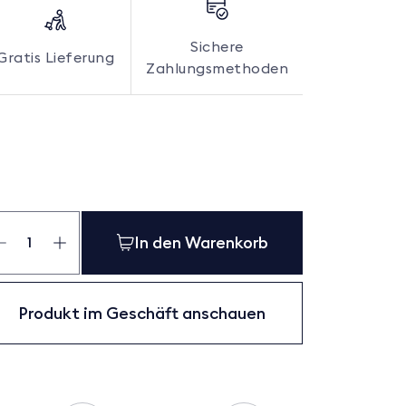
Sichere
Gratis Lieferung
Zahlungsmethoden
vetbezug
adow
In den Warenkorb
el
nge
Produkt im Geschäft anschauen