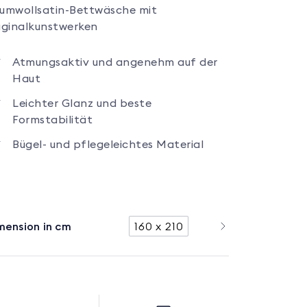
umwollsatin-Bettwäsche mit
iginalkunstwerken
Atmungsaktiv und angenehm auf der
Haut
Leichter Glanz und beste
Formstabilität
Bügel- und pflegeleichtes Material
mension in cm
160 x 210