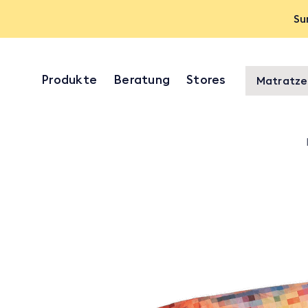
Su
Produkte
Beratung
Stores
Matratze