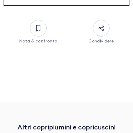
Nota & confronta
Condividere
Altri copripiumini e copricuscini