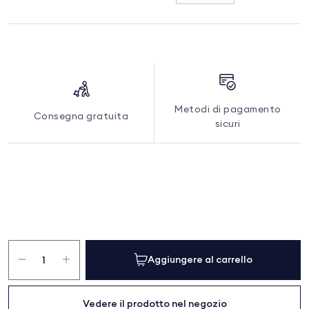
Metodi di pagamento
Consegna gratuita
sicuri
Copripiumone
Meadow
Aggiungere al carrello
Pixel
quantità
Vedere il prodotto nel negozio