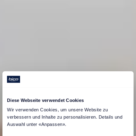
Diese Webseite verwendet Cookies
Wir verwenden Cookies, um unsere Website zu 
verbessern und Inhalte zu personalisieren. Details und 
L’opinione dei nostri
Auswahl unter «Anpassen».