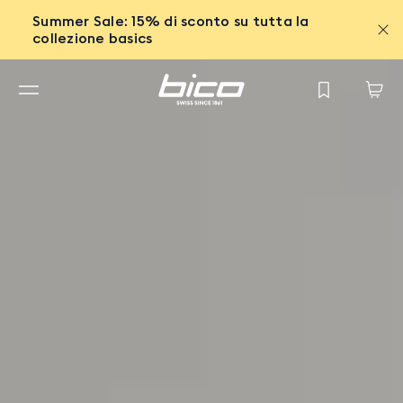
Summer Sale: 15% di sconto su tutta la
collezione basics