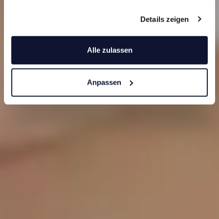
clienti per noi è
importante
Details zeigen
Alle zulassen
Anpassen