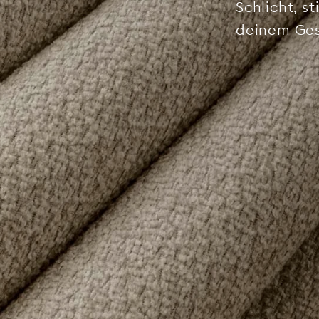
Schlicht, s
deinem Ge