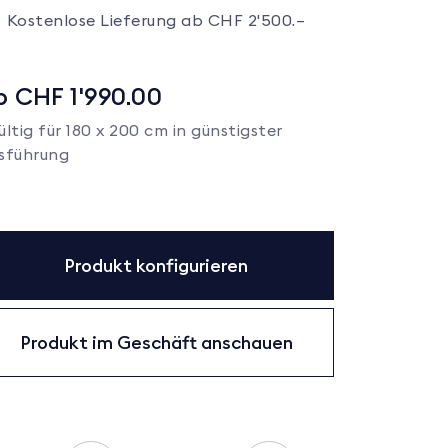
Kostenlose Lieferung ab CHF 2'500.–
b CHF 1'990.00
ültig für 180 x 200 cm in günstigster
sführung
Produkt konfigurieren
Produkt im Geschäft anschauen