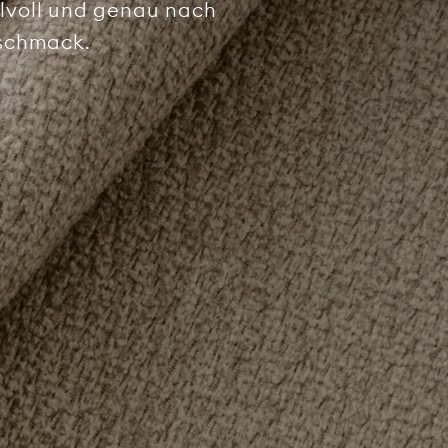
tilvoll und genau nach
schmack.