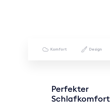
Komfort
Design
Perfekter
Schlafkomfort