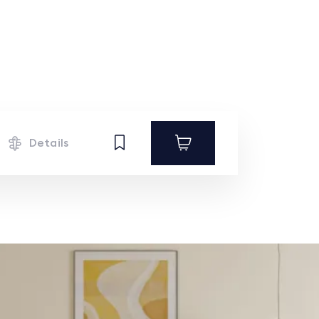
Details