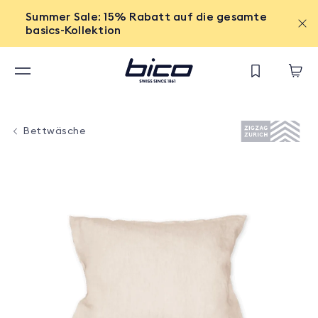
Summer Sale: 15% Rabatt auf die gesamte
basics-Kollektion
Bettwäsche