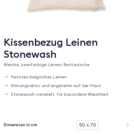
Kissenbezug Leinen
Stonewash
Weiche, zweifarbige Leinen-Bettwäsche
Feinstes belgisches Leinen
Atmungsaktiv und angenehm auf der Haut
Stonewash-veredelt, für besondere Weichheit
50 x 70
Dimension in cm