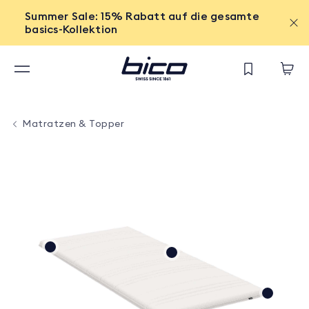
Summer Sale: 15% Rabatt auf die gesamte
basics-Kollektion
Matratzen & Topper