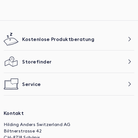
Kostenlose Produktberatung
Storefinder
Service
Kontakt
Hilding Anders Switzerland AG
Biltnerstrasse 42
CH-8718 Schänis