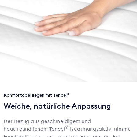
®
Komfortabel liegen mit Tencel
Weiche, natürliche Anpassung
Der Bezug aus geschmeidigem und
®
hautfreundlichem Tencel
ist atmungsaktiv, nimmt
Feuchtigkeit auf und leitet sie nach aussen. Ein