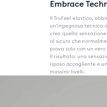
Embrace Tech
Il TruFeel elastico, abb
un’ingegnosa tecnica di
crea quella sensazione 
al sicuro che normalme
prova solo con un vero
Il risultato: una sensaz
riposo accogliente e un
massimi livelli.