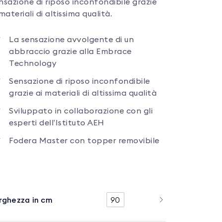
nsazione di riposo inconfondibile grazie
materiali di altissima qualità.
La sensazione avvolgente di un
abbraccio grazie alla Embrace
Technology
Sensazione di riposo inconfondibile
grazie ai materiali di altissima qualità
Sviluppato in collaborazione con gli
esperti dell’Istituto AEH
Fodera Master con topper removibile
rghezza in cm
90