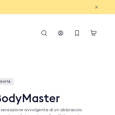
OVITÀ
BodyMaster
 sensazione avvolgente di un abbraccio.