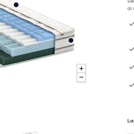
Se
ai 
La