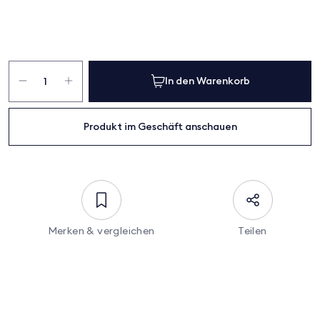
Swing-
flex
In den Warenkorb
M2
Menge
Produkt im Geschäft anschauen
Merken & vergleichen
Teilen