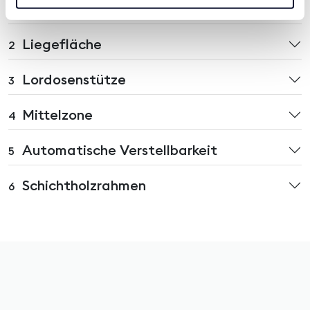
Schulterzone
1
Liegefläche
2
Lordosenstütze
3
Mittelzone
4
Automatische Verstellbarkeit
5
Schichtholzrahmen
6