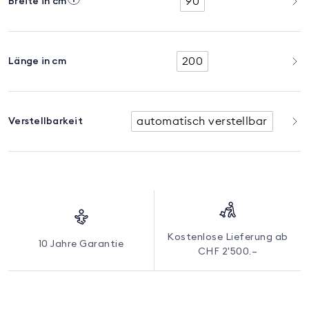
90
Breite in cm
200
Länge in cm
automatisch verstellbar
Verstellbarkeit
Kostenlose Lieferung ab
10 Jahre Garantie
CHF 2'500.–