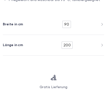
90
Breite in cm
200
Länge in cm
Gratis Lieferung