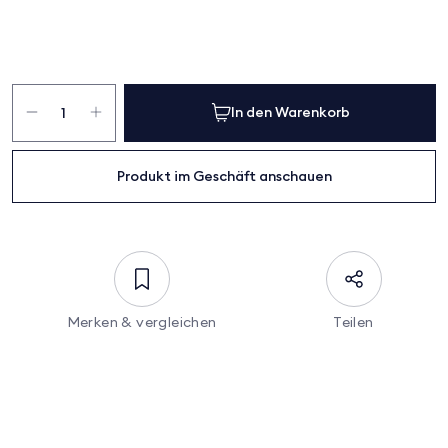
Molton-
Spannbezug
In den Warenkorb
mit
Nässeschutz
Menge
Produkt im Geschäft anschauen
Merken & vergleichen
Teilen