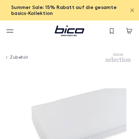
Summer Sale: 15% Rabatt auf die gesamte
basics-Kollektion
Zubehör